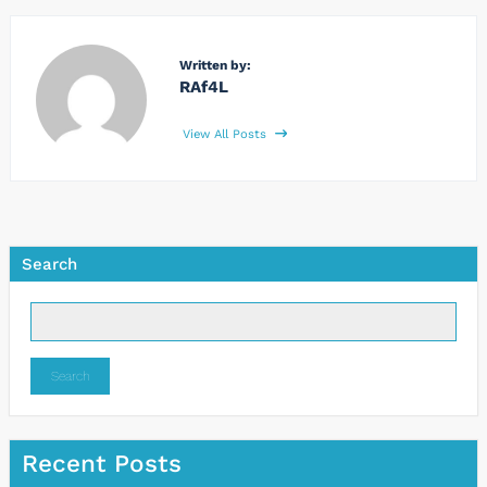
Written by:
RAf4L
View All Posts
Search
Search
Recent Posts