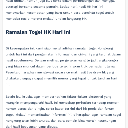
hasil undian, namun juga ikut serta dalam perbincangan dan menggali
strategi bersama sesama pemain. Setiap hari, hasil HK hari ini
menawarkan kesempatan yang baru untuk para pencinta togel untuk
mencoba nasib mereka melalui undian langsung HK.
Ramalan Togel HK Hari Ini
Di kesempatan ini, kami siap menghadirkan ramalan togel Hongkong
untuk hari ini dari pengamatan informasi dan ciri-ciri yang terlihat dalam
hasil sebelumnya. Dengan melihat pergerakan yang terjadi, angka-angka
yang biasa muncul dalam periode terakhir akan titik perhatian utama.
Peserta diharapkan mengawasi secara cermat hasil live draw hk yang
dilakukan, supaya dapat memilih nomor yang tepat untuk taruhan hari
ini.
Selain itu, krusial agar memperhatikan faktor-faktor eksternal yang
mungkin mempengaruhi hasil. Ini mencakup perhatian terhadap nomor-
nomor panas dan dingin, serta kabar terkini dari hk pools dan forum
togel. Melalui memanfaatkan informasi ini, diharapkan agar ramalan togel
hongkong akan lebih akurat, dan para pemain bisa meraih keuntungan
dari hasil keputusan yang dibuat.