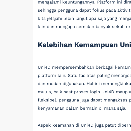
mengalami keuntungannya. Platform ini dir
sehingga pengguna dapat fokus pada aktivit
kita jelajahi lebih lanjut apa saja yang men
lain dan mengapa semakin banyak sekali ora
Kelebihan Kemampuan Un
Uni4D mempersembahkan berbagai kemamp
platform lain. Satu fasilitas paling menon
dan mudah digunakan. Hal ini memungkinka
mulus, baik saat proses login Uni4D maupu
fleksibel, pengguna juga dapat mengakses 
kenyamanan dalam bermain di mana saja.
Aspek keamanan di Uni4D juga patut diperha