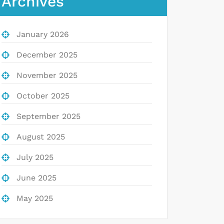
Archives
January 2026
December 2025
November 2025
October 2025
September 2025
August 2025
July 2025
June 2025
May 2025