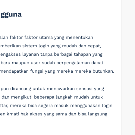
ngguna
dalah faktor faktor utama yang menentukan
berikan sistem login yang mudah dan cepat,
ngakses layanan tanpa berbagai tahapan yang
er baru maupun user sudah berpengalaman dapat
 mendapatkan fungsi yang mereka mereka butuhkan.
D pun dirancang untuk menawarkan sensasi yang
 dan mengikuti beberapa langkah mudah untuk
ftar, mereka bisa segera masuk menggunakan login
enikmati hak akses yang sama dan bisa langsung