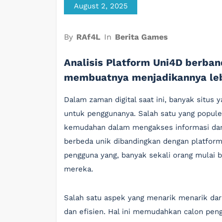
August 2, 2025
By
RAf4L
In
Berita Games
Analisis Platform Uni4D berban
membuatnya menjadikannya leb
Dalam zaman digital saat ini, banyak sit
untuk penggunanya. Salah satu yang popule
kemudahan dalam mengakses informasi dan
berbeda unik dibandingkan dengan platform 
pengguna yang, banyak sekali orang mulai 
mereka.
Salah satu aspek yang menarik menarik dar
dan efisien. Hal ini memudahkan calon pen