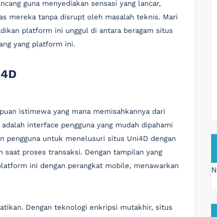
ancang guna menyediakan sensasi yang lancar,
as mereka tanpa disrupt oleh masalah teknis. Mari
jadikan platform ini unggul di antara beragam situs
ng yang platform ini.
i4D
uan istimewa yang mana memisahkannya dari
jol adalah interface pengguna yang mudah dipahami
n pengguna untuk menelusuri situs Uni4D dengan
n saat proses transaksi. Dengan tampilan yang
platform ini dengan perangkat mobile, menawarkan
N
tikan. Dengan teknologi enkripsi mutakhir, situs