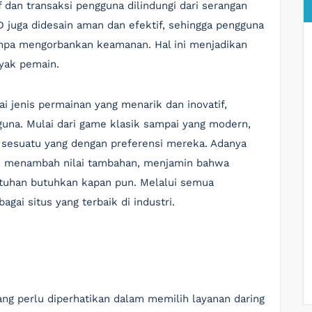
dan transaksi pengguna dilindungi dari serangan
4D juga didesain aman dan efektif, sehingga pengguna
anpa mengorbankan keamanan. Hal ini menjadikan
nyak pemain.
i jenis permainan yang menarik dan inovatif,
a. Mulai dari game klasik sampai yang modern,
sesuatu yang dengan preferensi mereka. Adanya
n menambah nilai tambahan, menjamin bahwa
tuhan butuhkan kapan pun. Melalui semua
ai situs yang terbaik di industri.
ang perlu diperhatikan dalam memilih layanan daring