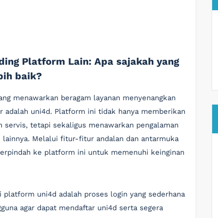
ding Platform Lain: Apa sajakah yang
ih baik?
us yang menawarkan beragam layanan menyenangkan
r adalah uni4d. Platform ini tidak hanya memberikan
 servis, tetapi sekaligus menawarkan pengalaman
lainnya. Melalui fitur-fitur andalan dan antarmuka
berpindah ke platform ini untuk memenuhi keinginan
i platform uni4d adalah proses login yang sederhana
gguna agar dapat mendaftar uni4d serta segera