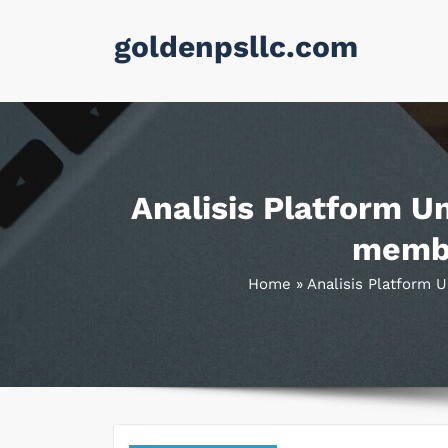
Skip
goldenpsllc.com
to
content
Analisis Platform U
membu
Home
»
Analisis Platform 