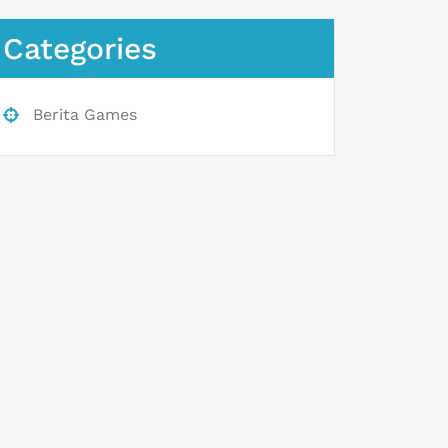
Categories
Berita Games