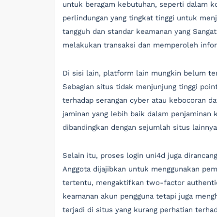
untuk beragam kebutuhan, seperti dalam k
perlindungan yang tingkat tinggi untuk men
tangguh dan standar keamanan yang Sangat
melakukan transaksi dan memperoleh inform
Di sisi lain, platform lain mungkin belum t
Sebagian situs tidak menjunjung tinggi poin
terhadap serangan cyber atau kebocoran da
jaminan yang lebih baik dalam penjaminan 
dibandingkan dengan sejumlah situs lainnya
Selain itu, proses login uni4d juga diranc
Anggota dijajibkan untuk menggunakan pema
tertentu, mengaktifkan two-factor authentic
keamanan akun pengguna tetapi juga menghi
terjadi di situs yang kurang perhatian terha