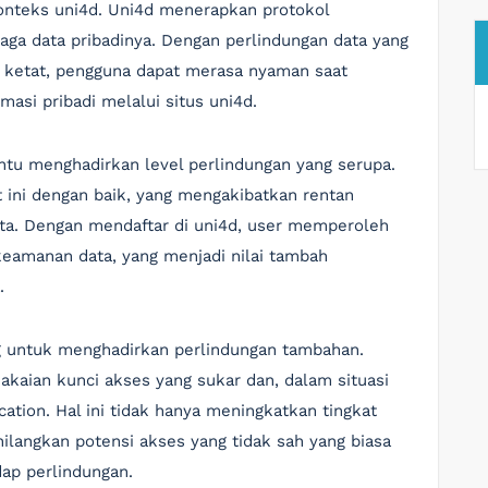
onteks uni4d. Uni4d menerapkan protokol
jaga data pribadinya. Dengan perlindungan data yang
 ketat, pengguna dapat merasa nyaman saat
asi pribadi melalui situs uni4d.
entu menghadirkan level perlindungan yang serupa.
t ini dengan baik, yang mengakibatkan rentan
ta. Dengan mendaftar di uni4d, user memperoleh
keamanan data, yang menjadi nilai tambah
.
ang untuk menghadirkan perlindungan tambahan.
kaian kunci akses yang sukar dan, dalam situasi
ation. Hal ini tidak hanya meningkatkan tingkat
langkan potensi akses yang tidak sah yang biasa
dap perlindungan.