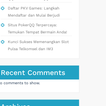
Daftar PKV Games: Langkah
Mendaftar dan Mulai Berjudi
Situs PokerQQ Terpercaya:
Temukan Tempat Bermain Anda!
Kunci Sukses Memenangkan Slot
Pulsa Telkomsel dan IM3
Recent Comments
o comments to show.