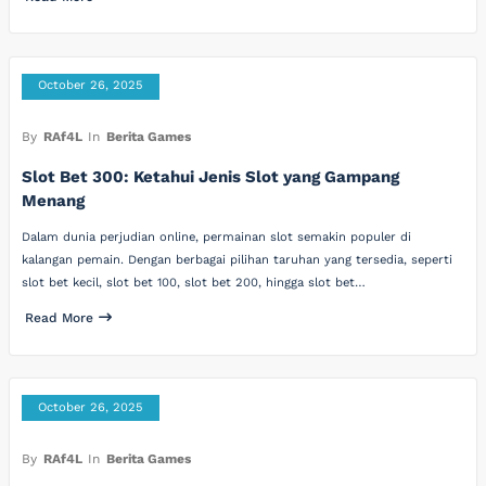
October 26, 2025
By
RAf4L
In
Berita Games
Slot Bet 300: Ketahui Jenis Slot yang Gampang
Menang
Dalam dunia perjudian online, permainan slot semakin populer di
kalangan pemain. Dengan berbagai pilihan taruhan yang tersedia, seperti
slot bet kecil, slot bet 100, slot bet 200, hingga slot bet…
Read More
October 26, 2025
By
RAf4L
In
Berita Games