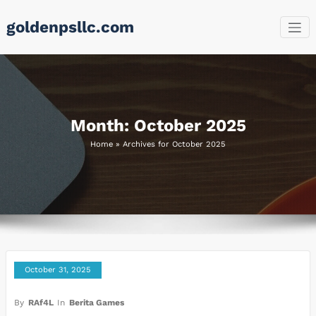
Skip
goldenpsllc.com
to
content
Month:
October 2025
Home
»
Archives for October 2025
October 31, 2025
By
RAf4L
In
Berita Games