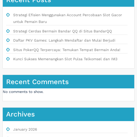
Strategi Efisien Menggunakan Account Percobaan Slot Gacor
untuk Pemain Baru
Strategi Cerdas Bermain Bandar QQ di Situs BandarQQ
Daftar PKV Games: Langkah Mendaftar dan Mulai Berjudi
Situs PokerQQ Terpercaya: Temukan Tempat Bermain Anda!
Kunci Sukses Memenangkan Slot Pulsa Telkomsel dan IM3
Recent Comments
No comments to show.
Archives
January 2026