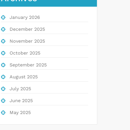
January 2026
December 2025
November 2025
October 2025
September 2025
August 2025
July 2025
June 2025
May 2025