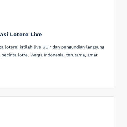
asi Lotere Live
ta lotere, istilah live SGP dan pengundian langsung
 pecinta lotre. Warga Indonesia, terutama, amat