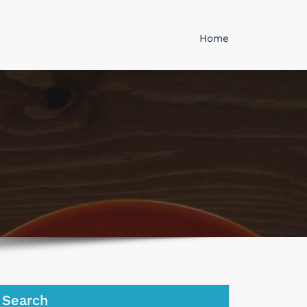
Home
Search