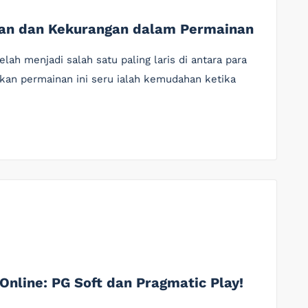
lan dan Kekurangan dalam Permainan
lah menjadi salah satu paling laris di antara para
kan permainan ini seru ialah kemudahan ketika
Online: PG Soft dan Pragmatic Play!