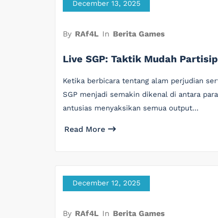
December 13, 2025
By
RAf4L
In
Berita Games
Live SGP: Taktik Mudah Partisip
Ketika berbicara tentang alam perjudian ser
SGP menjadi semakin dikenal di antara para
antusias menyaksikan semua output…
Read More
December 12, 2025
By
RAf4L
In
Berita Games