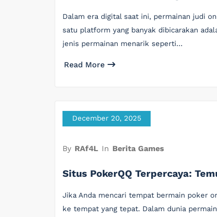
Dalam era digital saat ini, permainan judi 
satu platform yang banyak dibicarakan ad
jenis permainan menarik seperti…
Read More
December 20, 2025
By
RAf4L
In
Berita Games
Situs PokerQQ Terpercaya: Te
Jika Anda mencari tempat bermain poker on
ke tempat yang tepat. Dalam dunia permainan