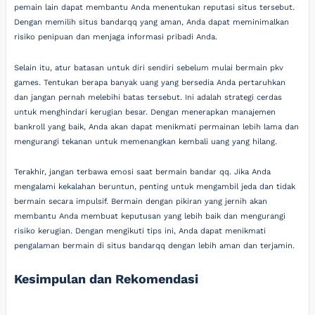
pemain lain dapat membantu Anda menentukan reputasi situs tersebut.
Dengan memilih situs bandarqq yang aman, Anda dapat meminimalkan
risiko penipuan dan menjaga informasi pribadi Anda.
Selain itu, atur batasan untuk diri sendiri sebelum mulai bermain pkv
games. Tentukan berapa banyak uang yang bersedia Anda pertaruhkan
dan jangan pernah melebihi batas tersebut. Ini adalah strategi cerdas
untuk menghindari kerugian besar. Dengan menerapkan manajemen
bankroll yang baik, Anda akan dapat menikmati permainan lebih lama dan
mengurangi tekanan untuk memenangkan kembali uang yang hilang.
Terakhir, jangan terbawa emosi saat bermain bandar qq. Jika Anda
mengalami kekalahan beruntun, penting untuk mengambil jeda dan tidak
bermain secara impulsif. Bermain dengan pikiran yang jernih akan
membantu Anda membuat keputusan yang lebih baik dan mengurangi
risiko kerugian. Dengan mengikuti tips ini, Anda dapat menikmati
pengalaman bermain di situs bandarqq dengan lebih aman dan terjamin.
Kesimpulan dan Rekomendasi