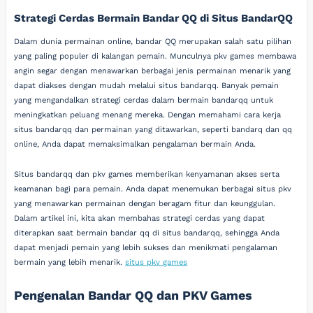
Strategi Cerdas Bermain Bandar QQ di Situs BandarQQ
Dalam dunia permainan online, bandar QQ merupakan salah satu pilihan
yang paling populer di kalangan pemain. Munculnya pkv games membawa
angin segar dengan menawarkan berbagai jenis permainan menarik yang
dapat diakses dengan mudah melalui situs bandarqq. Banyak pemain
yang mengandalkan strategi cerdas dalam bermain bandarqq untuk
meningkatkan peluang menang mereka. Dengan memahami cara kerja
situs bandarqq dan permainan yang ditawarkan, seperti bandarq dan qq
online, Anda dapat memaksimalkan pengalaman bermain Anda.
Situs bandarqq dan pkv games memberikan kenyamanan akses serta
keamanan bagi para pemain. Anda dapat menemukan berbagai situs pkv
yang menawarkan permainan dengan beragam fitur dan keunggulan.
Dalam artikel ini, kita akan membahas strategi cerdas yang dapat
diterapkan saat bermain bandar qq di situs bandarqq, sehingga Anda
dapat menjadi pemain yang lebih sukses dan menikmati pengalaman
bermain yang lebih menarik.
situs pkv games
Pengenalan Bandar QQ dan PKV Games