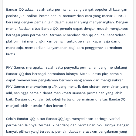
Bandar QQ adalah salah satu permainan yang sangat populer di kalangan
pecinta judi online. Permainan ini menawarkan cara yang menarik untuk
bersaing dengan pemain lain dalam suasana yang menyenangkan. Dengan
memanfaatkan situs BandarQQ, pemain dapat dengan mudah mengakses
berbagai jenis permainan, termasuk bandarq dan qq online. Keberadaan
platform ini memungkinkan pemain untuk bermain kapan saja dan di
mana saja, memberikan kenyamanan bagi para penggemar permainan
kartu.
PKV Games merupakan salah satu penyedia permainan yang mendukung
Bandar QQ dan berbagai permainan lainnya. Melalui situs pkv, pemain
dapat menemukan pengalaman bermain yang aman dan mengasyikkan.
PKV Games menawarkan grafik yang menarik dan sistem permainan yang
adil, sehingga pemain dapat menikmati suasana permainan yang lebih
baik. Dengan dukungan teknologi terbaru, permainan di situs BandarQQ
menjadi lebih interaktif dan inovatif.
Selain Bandar QQ, situs BandarQQ juga menyediakan berbagai variasi
permainan lainnya, termasuk bandarq dan permainan pkv lainnya. Dengan
banyak pilihan yang tersedia, pemain dapat merasakan pengalaman yang