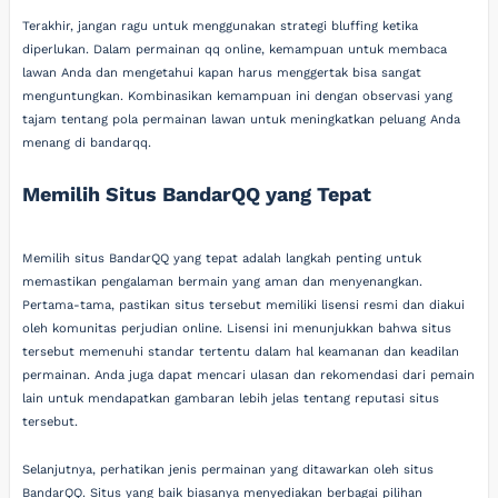
Terakhir, jangan ragu untuk menggunakan strategi bluffing ketika
diperlukan. Dalam permainan qq online, kemampuan untuk membaca
lawan Anda dan mengetahui kapan harus menggertak bisa sangat
menguntungkan. Kombinasikan kemampuan ini dengan observasi yang
tajam tentang pola permainan lawan untuk meningkatkan peluang Anda
menang di bandarqq.
Memilih Situs BandarQQ yang Tepat
Memilih situs BandarQQ yang tepat adalah langkah penting untuk
memastikan pengalaman bermain yang aman dan menyenangkan.
Pertama-tama, pastikan situs tersebut memiliki lisensi resmi dan diakui
oleh komunitas perjudian online. Lisensi ini menunjukkan bahwa situs
tersebut memenuhi standar tertentu dalam hal keamanan dan keadilan
permainan. Anda juga dapat mencari ulasan dan rekomendasi dari pemain
lain untuk mendapatkan gambaran lebih jelas tentang reputasi situs
tersebut.
Selanjutnya, perhatikan jenis permainan yang ditawarkan oleh situs
BandarQQ. Situs yang baik biasanya menyediakan berbagai pilihan