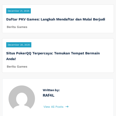
December 21, 2025
Daftar PKV Games: Langkah Mendaftar dan Mulai Berjudi
Berita Games
December 20, 2025
Situs PokerQQ Terpercaya: Temukan Tempat Bermain
Anda!
Berita Games
Written by:
RAf4L
View All Posts