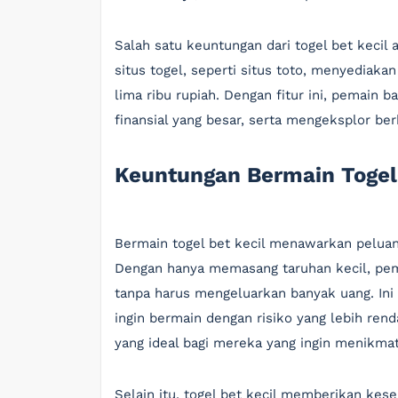
Salah satu keuntungan dari togel bet kecil 
situs togel, seperti situs toto, menyediakan
lima ribu rupiah. Dengan fitur ini, pemain
finansial yang besar, serta mengeksplor ber
Keuntungan Bermain Togel 
Bermain togel bet kecil menawarkan peluan
Dengan hanya memasang taruhan kecil, pem
tanpa harus mengeluarkan banyak uang. Ini
ingin bermain dengan risiko yang lebih rend
yang ideal bagi mereka yang ingin menikmat
Selain itu, togel bet kecil memberikan k