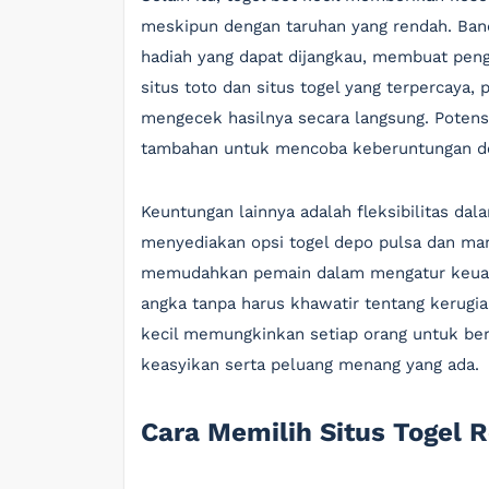
meskipun dengan taruhan yang rendah. Ban
hadiah yang dapat dijangkau, membuat pe
situs toto dan situs togel yang terpercay
mengecek hasilnya secara langsung. Potens
tambahan untuk mencoba keberuntungan de
Keuntungan lainnya adalah fleksibilitas da
menyediakan opsi togel depo pulsa dan mam
memudahkan pemain dalam mengatur keuan
angka tanpa harus khawatir tentang kerugia
kecil memungkinkan setiap orang untuk be
keasyikan serta peluang menang yang ada.
Cara Memilih Situs Togel 