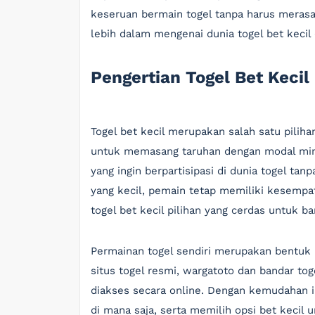
keseruan bermain togel tanpa harus merasa 
lebih dalam mengenai dunia togel bet keci
Pengertian Togel Bet Kecil
Togel bet kecil merupakan salah satu pili
untuk memasang taruhan dengan modal mini
yang ingin berpartisipasi di dunia togel ta
yang kecil, pemain tetap memiliki kesemp
togel bet kecil pilihan yang cerdas untuk b
Permainan togel sendiri merupakan bentuk p
situs togel resmi, wargatoto dan bandar to
diakses secara online. Dengan kemudahan i
di mana saja, serta memilih opsi bet kecil