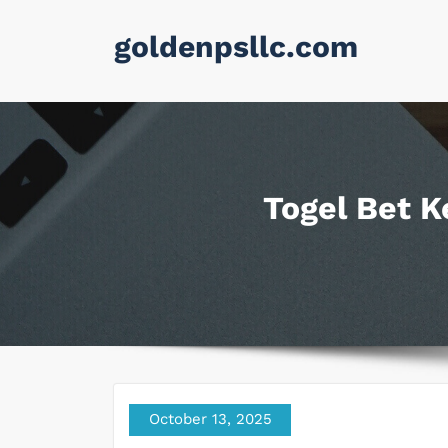
Skip
goldenpsllc.com
to
content
Togel Bet K
October 13, 2025