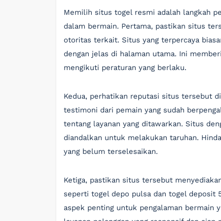
Memilih situs togel resmi adalah langkah
dalam bermain. Pertama, pastikan situs ters
otoritas terkait. Situs yang terpercaya bi
dengan jelas di halaman utama. Ini member
mengikuti peraturan yang berlaku.
Kedua, perhatikan reputasi situs tersebut d
testimoni dari pemain yang sudah berpeng
tentang layanan yang ditawarkan. Situs deng
diandalkan untuk melakukan taruhan. Hinda
yang belum terselesaikan.
Ketiga, pastikan situs tersebut menyediak
seperti togel depo pulsa dan togel deposi
aspek penting untuk pengalaman bermain y