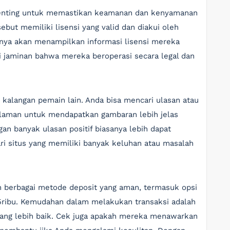
 penting untuk memastikan keamanan dan kenyamanan
ebut memiliki lisensi yang valid dan diakui oleh
asanya akan menampilkan informasi lisensi mereka
i jaminan bahwa mereka beroperasi secara legal dan
i kalangan pemain lain. Anda bisa mencari ulasan atau
alaman untuk mendapatkan gambaran lebih jelas
an banyak ulasan positif biasanya lebih dapat
ri situs yang memiliki banyak keluhan atau masalah
an berbagai metode deposit yang aman, termasuk opsi
t 5ribu. Kemudahan dalam melakukan transaksi adalah
ang lebih baik. Cek juga apakah mereka menawarkan