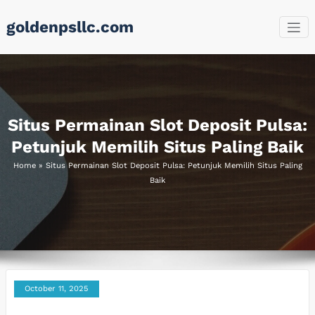
Skip
goldenpsllc.com
to
content
Situs Permainan Slot Deposit Pulsa:
Petunjuk Memilih Situs Paling Baik
Home
»
Situs Permainan Slot Deposit Pulsa: Petunjuk Memilih Situs Paling
Baik
October 11, 2025