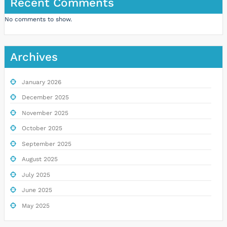
Recent Comments
No comments to show.
Archives
January 2026
December 2025
November 2025
October 2025
September 2025
August 2025
July 2025
June 2025
May 2025