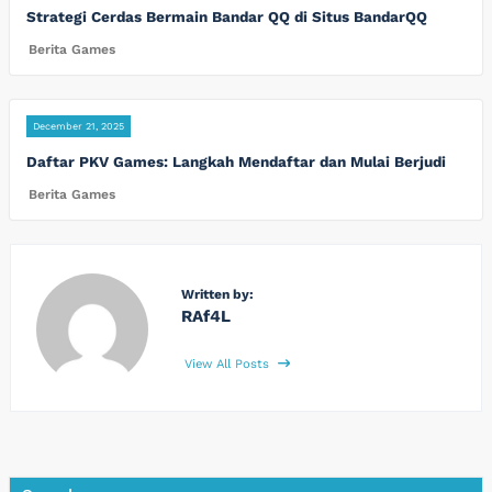
Strategi Cerdas Bermain Bandar QQ di Situs BandarQQ
Berita Games
December 21, 2025
Daftar PKV Games: Langkah Mendaftar dan Mulai Berjudi
Berita Games
Written by:
RAf4L
View All Posts