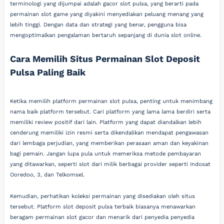
terminologi yang dijumpai adalah gacor slot pulsa, yang berarti pada
permainan slot game yang diyakini menyediakan peluang menang yang
lebih tinggi. Dengan data dan strategi yang benar, pengguna bisa
mengoptimalkan pengalaman bertaruh sepanjang di dunia slot online.
Cara Memilih Situs Permainan Slot Deposit
Pulsa Paling Baik
Ketika memilih platform permainan slot pulsa, penting untuk menimbang
nama baik platform tersebut. Cari platform yang lama lama berdiri serta
memiliki review positif dari lain. Platform yang dapat diandalkan lebih
cenderung memiliki izin resmi serta dikendalikan mendapat pengawasan
dari lembaga perjudian, yang memberikan perasaan aman dan keyakinan
bagi pemain. Jangan lupa pula untuk memeriksa metode pembayaran
yang ditawarkan, seperti slot dari milik berbagai provider seperti Indosat
Ooredoo, 3, dan Telkomsel.
Kemudian, perhatikan koleksi permainan yang disediakan oleh situs
tersebut. Platform slot deposit pulsa terbaik biasanya menawarkan
beragam permainan slot gacor dan menarik dari penyedia penyedia