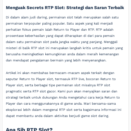
Menguak Secrets RTP Slot: Strategi dan Saran Terbaik
Di dalam alam judi daring, permainan slot telah merupakan salah satu
permainan terpopuler paling populer. Satu aspek yang kali menjadi
perhatian fokus pemain ialah Return to Player dan RTP. RTP adalah
prosentase keberhasilan yang dapat diharapkan di dari para pemain
dalam satu permainan slot pada jangka waktu yang panjang. Menggali
misteri di balik RTP slot ini merupakan langkah kritis untuk pemain yang
berusaha meningkatkan kemungkinan anda dalam meraih kemenangan
dan mendapat pengalaman bermain yang lebih menyenangkan.
Artikel ini akan membahas bermacam-macam aspek terkait dengan
seputar Return to Player slot, termasuk RTP live, bocoran Return to
Player slot, serta berbagai tipe permainan slot misalnya RTP slot
pragmatic serta RTP slot gacor. Kami pun akan menyajikan saran dan
strategi terbaik untuk dukungan Anda mengetahui cara kerja Return to
Player dan cara menggunakannya di game anda. Mari bersama-sama
eksplorasi lebih dalam mengenai RTP slot serta bagaimana informasi ini
dapat membantu anda dalam aktivitas berjudi game slot daring.
Apa Sih RTP Slot?