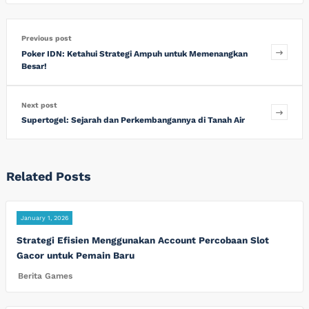
Previous post
Poker IDN: Ketahui Strategi Ampuh untuk Memenangkan
Besar!
Next post
Supertogel: Sejarah dan Perkembangannya di Tanah Air
Related Posts
January 1, 2026
Strategi Efisien Menggunakan Account Percobaan Slot
Gacor untuk Pemain Baru
Berita Games